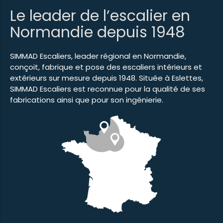
Le leader de l’escalier en
Normandie depuis 1948
SIMMAD Escaliers, leader régional en Normandie,
conçoit, fabrique et pose des escaliers intérieurs et
extérieurs sur mesure depuis 1948. Située à Eslettes,
SIMMAD Escaliers est reconnue pour la qualité de ses
fabrications ainsi que pour son ingénierie.