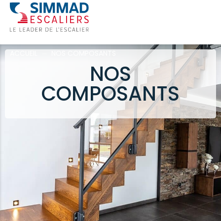
ACCUEIL
⏤
NOS COMPOSANTS
NOS
COMPOSANTS