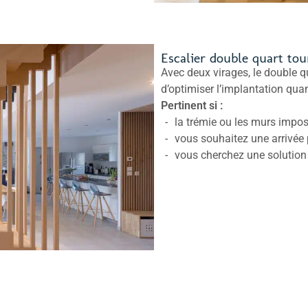
Escalier double quart to
Avec deux virages, le double qu
d’optimiser l’implantation qua
Pertinent si :
la trémie ou les murs imp
vous souhaitez une arrivée p
vous cherchez une solution 