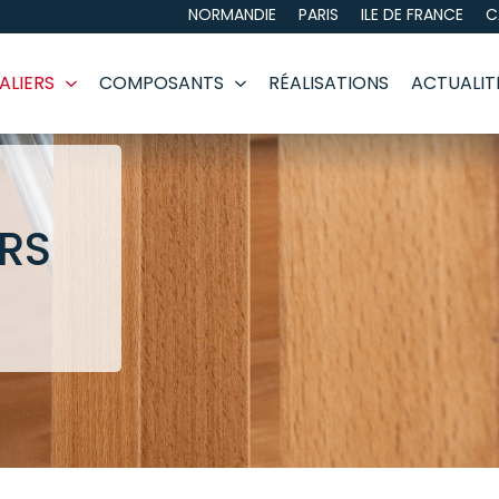
NORMANDIE
PARIS
ILE DE FRANCE
C
ALIERS
COMPOSANTS
RÉALISATIONS
ACTUALIT
ERS