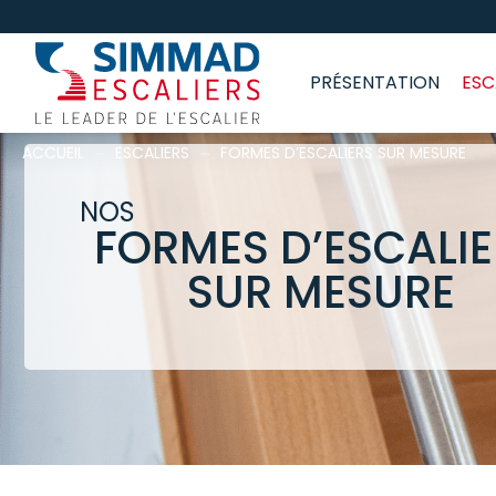
PRÉSENTATION
ESC
ACCUEIL
⏤
ESCALIERS
⏤
FORMES D’ESCALIERS SUR MESURE
NOS
FORMES D’ESCALI
SUR MESURE