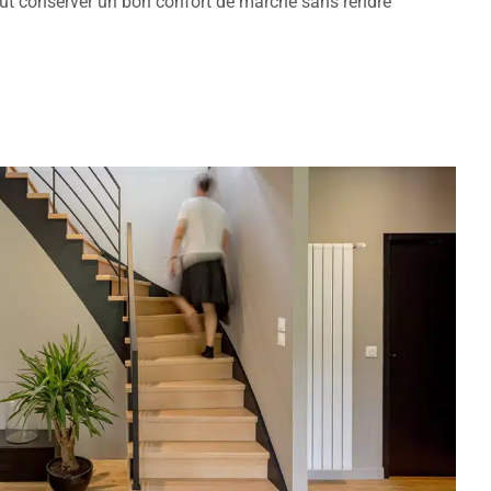
eut conserver un bon confort de marche sans rendre