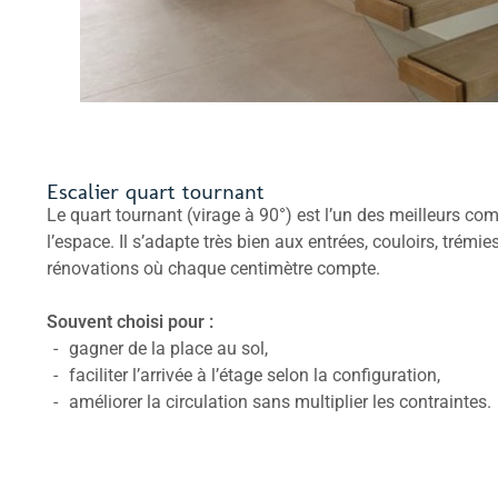
Escalier quart tournant
Le quart tournant (virage à 90°) est l’un des meilleurs c
l’espace. Il s’adapte très bien aux entrées, couloirs, trémie
rénovations où chaque centimètre compte.
Souvent choisi pour :
gagner de la place au sol,
faciliter l’arrivée à l’étage selon la configuration,
améliorer la circulation sans multiplier les contraintes.