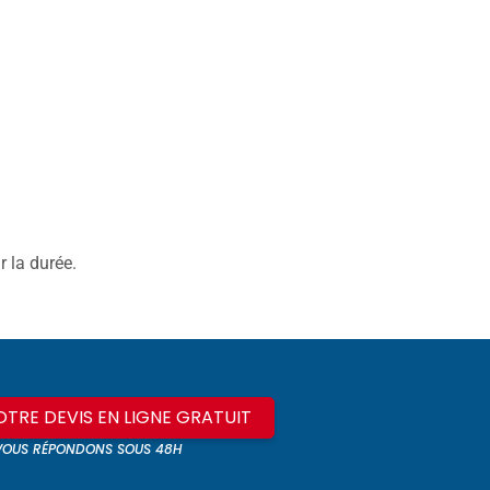
r la durée.
TRE DEVIS EN LIGNE GRATUIT
VOUS RÉPONDONS SOUS 48H