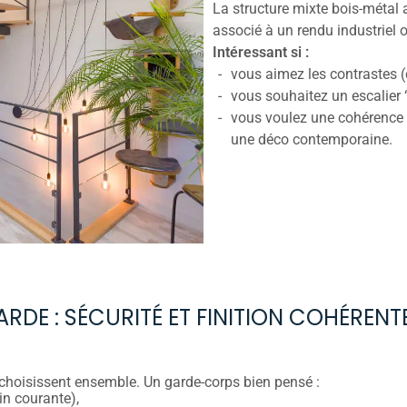
La structure mixte bois-métal 
associé à un rendu industriel
Intéressant si :
vous aimez les contrastes (
vous souhaitez un escalier 
vous voulez une cohérence a
une déco contemporaine.
DE : SÉCURITÉ ET FINITION COHÉRENT
e choisissent ensemble. Un garde-corps bien pensé :
in courante),