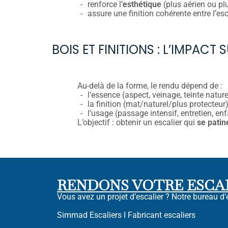
renforce l’
esthétique
(plus aérien ou pl
assure une finition cohérente entre l’esc
BOIS ET FINITIONS : L’IMPACT 
Au-delà de la forme, le rendu dépend de :
l’essence (aspect, veinage, teinte naturel
la finition (mat/naturel/plus protecteur)
l’usage (passage intensif, entretien, enf
L’objectif : obtenir un escalier qui
se patin
RENDONS VOTRE ESCA
Vous avez un projet d’escalier ? Notre bureau d’
Simmad Escaliers I Fabricant escaliers