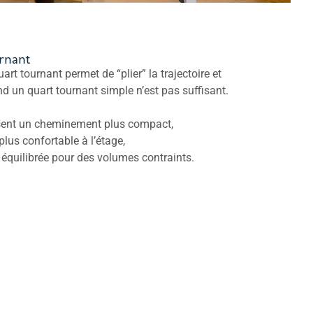
urnant
art tournant permet de “plier” la trajectoire et
nd un quart tournant simple n’est pas suffisant.
osent un cheminement plus compact,
lus confortable à l’étage,
équilibrée pour des volumes contraints.