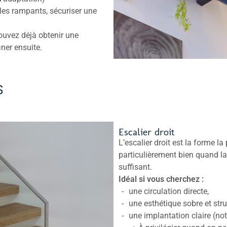
r les rampants, sécuriser une
ouvez déjà obtenir une
iner ensuite.
S
Escalier droit
L’escalier droit est la forme la 
particulièrement bien quand la 
suffisant.
Idéal si vous cherchez :
une circulation directe,
une esthétique sobre et stru
une implantation claire (n