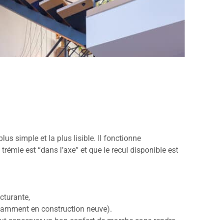
plus simple et la plus lisible. Il fonctionne
trémie est “dans l’axe” et que le recul disponible est
cturante,
otamment en construction neuve).