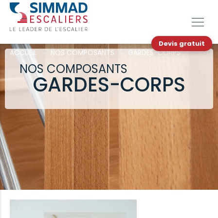
Devis gratuit
ACCUEIL
⏤
NOS COMPOSANTS
⏤
GARDES-CORPS
NOS COMPOSANTS
GARDES-CORPS