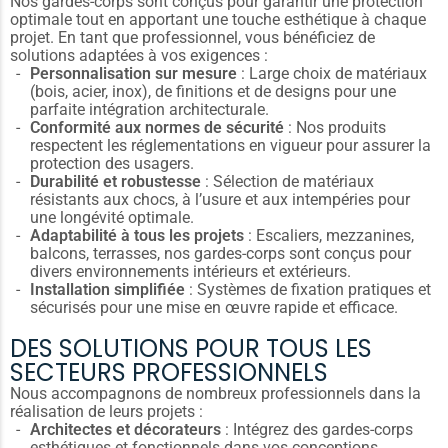
Nos gardes-corps sont conçus pour garantir une protection
optimale tout en apportant une touche esthétique à chaque
projet. En tant que professionnel, vous bénéficiez de
solutions adaptées à vos exigences :
Personnalisation sur mesure
: Large choix de matériaux
(bois, acier, inox), de finitions et de designs pour une
parfaite intégration architecturale.
Conformité aux normes de sécurité
: Nos produits
respectent les réglementations en vigueur pour assurer la
protection des usagers.
Durabilité et robustesse
: Sélection de matériaux
résistants aux chocs, à l’usure et aux intempéries pour
une longévité optimale.
Adaptabilité à tous les projets
: Escaliers, mezzanines,
balcons, terrasses, nos gardes-corps sont conçus pour
divers environnements intérieurs et extérieurs.
Installation simplifiée
: Systèmes de fixation pratiques et
sécurisés pour une mise en œuvre rapide et efficace.
DES SOLUTIONS POUR TOUS LES
SECTEURS PROFESSIONNELS
Nous accompagnons de nombreux professionnels dans la
réalisation de leurs projets :
Architectes et décorateurs
: Intégrez des gardes-corps
esthétiques et fonctionnels dans vos conceptions.